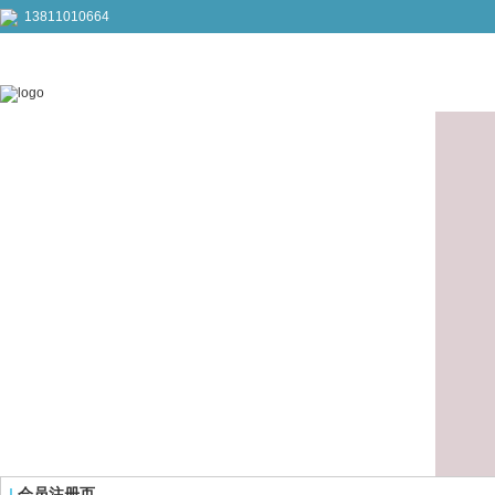
13811010664
会员注册页