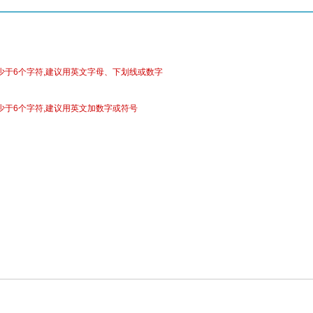
少于6个字符,建议用英文字母、下划线或数字
少于6个字符,建议用英文加数字或符号