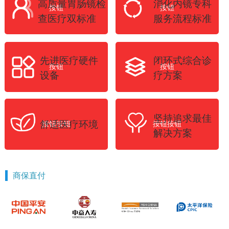
高质量胃肠镜检
消化内镜专科
按钮
按钮
查医疗双标准
服务流程标准
先进医疗硬件
闭环式综合诊
按钮
按钮
设备
疗方案
坚持追求最佳
舒适医疗环境
按钮按钮
按钮按钮
解决方案
商保直付