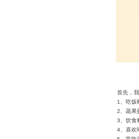
首先，
1、吃饭
2、蔬果
3、饮食
4、喜欢