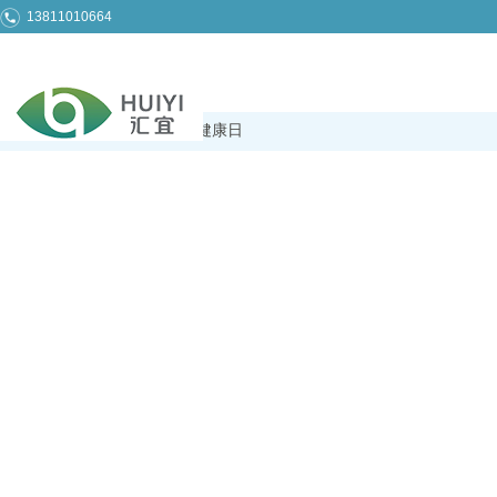
13811010664
首页
>>
5月29日世界肠道健康日