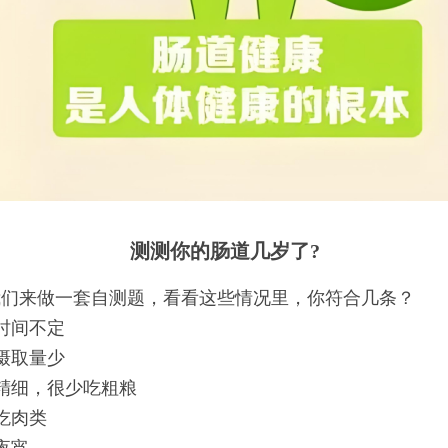
测测你的肠道几岁了?
我们来做一套自测题，看看这些情况里，你符合几条？
时间不定
摄取量少
精细，很少吃粗粮
吃肉类